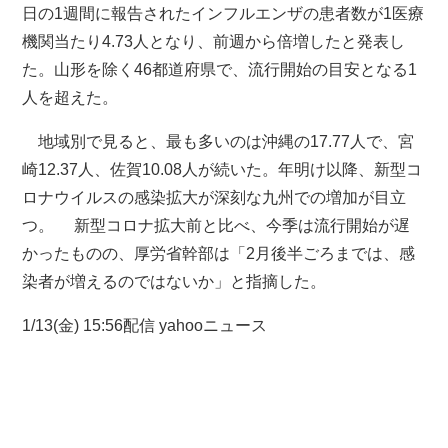
日の1週間に報告されたインフルエンザの患者数が1医療
機関当たり4.73人となり、前週から倍増したと発表し
た。山形を除く46都道府県で、流行開始の目安となる1
人を超えた。
地域別で見ると、最も多いのは沖縄の17.77人で、宮
崎12.37人、佐賀10.08人が続いた。年明け以降、新型コ
ロナウイルスの感染拡大が深刻な九州での増加が目立
つ。 新型コロナ拡大前と比べ、今季は流行開始が遅
かったものの、
厚労省
幹部は「2月後半ごろまでは、感
染者が増えるのではないか」と指摘した。
1/13(金)
15:56
配信 yahooニュース