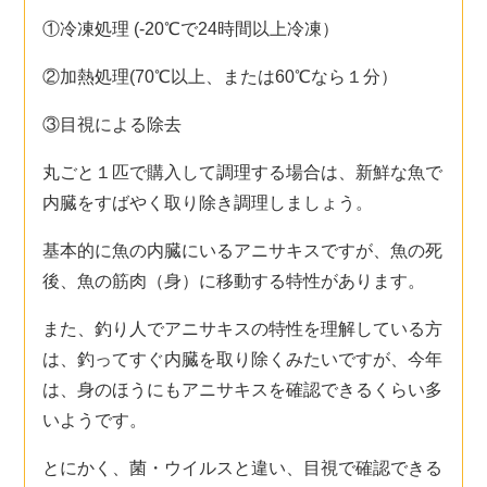
①冷凍処理
(-20℃で24時間以上冷凍）
②
加熱処理(70℃以上、または60℃なら１分）
③目視による除去
丸ごと１匹で購入して調理する場合は、新鮮な魚で
内臓をすばやく取り除き調理しましょう。
基本的に魚の内臓にいるアニサキスですが、魚の死
後、魚の筋肉（身）に移動する特性があります。
また、釣り人でアニサキスの特性を理解している方
は、釣ってすぐ内臓を取り除くみたいですが、今年
は、身のほうにもアニサキスを確認できるくらい多
いようです。
とにかく、菌・ウイルスと違い、目視で確認できる