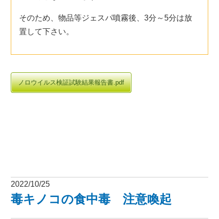
そのため、物品等ジェスパ噴霧後、3分～5分は放
置して下さい。
ノロウイルス検証試験結果報告書.pdf
2022/10/25
毒キノコの食中毒 注意喚起