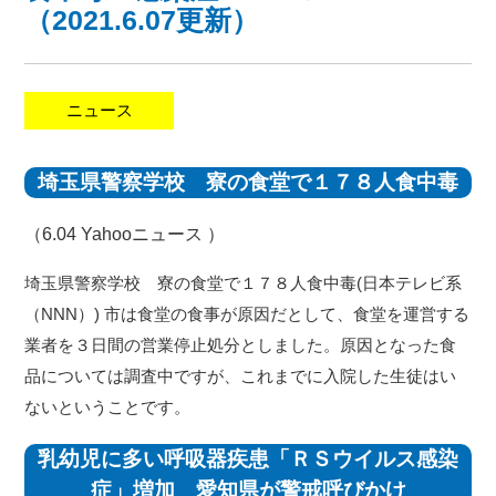
（2021.6.07更新）
ニュース
埼玉県警察学校 寮の食堂で１７８人食中毒
（6.04
Yahooニュース
）
埼玉県警察学校 寮の食堂で１７８人食中毒(日本テレビ系
（NNN）) 市は食堂の食事が原因だとして、食堂を運営する
業者を３日間の営業停止処分としました。原因となった食
品については調査中ですが、これまでに入院した生徒はい
ないということです。
乳幼児に多い呼吸器疾患「ＲＳウイルス感染
症」増加 愛知県が警戒呼びかけ