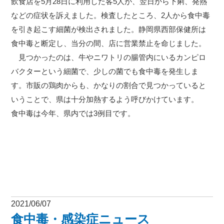
飲食店を5月28日に利用した客5人が、翌日から下痢、発熱
などの症状を訴えました。検査したところ、2人から食中毒
を引き起こす細菌が検出されました。静岡県西部保健所は
食中毒と断定し、当分の間、店に営業禁止を命じました。
見つかったのは、牛やニワトリの腸管内にいるカンピロ
バクターという細菌で、少しの菌でも食中毒を発生しま
す。市販の鶏肉からも、かなりの割合で見つかっていると
いうことで、県は十分加熱するよう呼びかけています。
食中毒は今年、県内では3例目です。
2021/06/07
食中毒・感染症ニュース