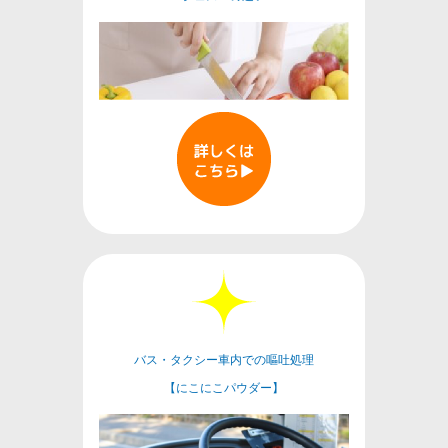
バス・タクシー車内での嘔吐処理
【にこにこパウダー】