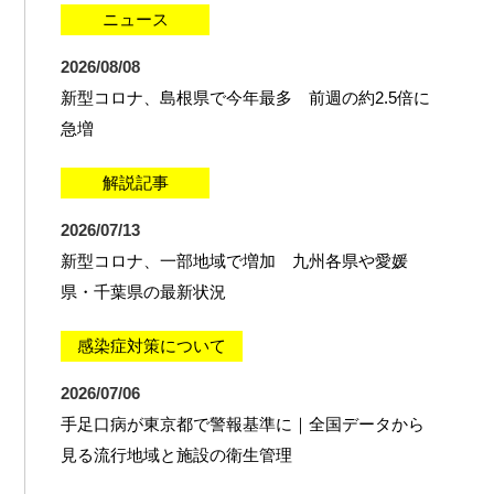
ニュース
2026/08/08
新型コロナ、島根県で今年最多 前週の約2.5倍に
急増
解説記事
2026/07/13
新型コロナ、一部地域で増加 九州各県や愛媛
県・千葉県の最新状況
感染症対策について
2026/07/06
手足口病が東京都で警報基準に｜全国データから
見る流行地域と施設の衛生管理