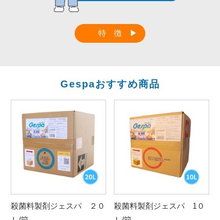
特 徴
Gespaおすすめ商品
殺菌料製剤ジェスパ ２０
殺菌料製剤ジェスパ 1０
Ｌ/箱
Ｌ/箱