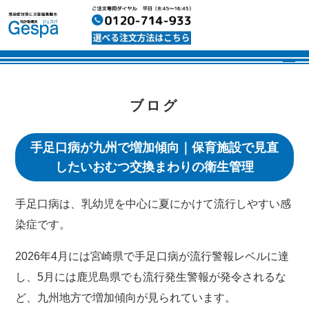
ブログ
手足口病が九州で増加傾向｜保育施設で見直
したいおむつ交換まわりの衛生管理
手足口病は、乳幼児を中心に夏にかけて流行しやすい感
染症です。
2026年4月には宮崎県で手足口病が流行警報レベルに達
し、5月には鹿児島県でも流行発生警報が発令されるな
ど、九州地方で増加傾向が見られています。