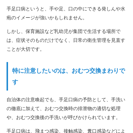
手足口病というと、手や足、口の中にできる発しんや水
疱のイメージが強いかもしれません。
しかし、保育施設など乳幼児が集団で生活する場所で
は、症状そのものだけでなく、日常の衛生管理を見直す
ことが大切です。
特に注意したいのは、おむつ交換まわりで
す
自治体の注意喚起でも、手足口病の予防として、手洗い
の徹底に加えて、おむつ交換時の排泄物の適切な処理
や、おむつ交換後の手洗いが呼びかけられています。
手足口病は、飛まつ感染、接触感染、糞口感染などによ