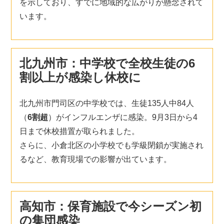
を示しており、すでに地域的な広がりが懸念されて
います。
北九州市：中学校で全校生徒の6
割以上が感染し休校に
北九州市門司区の中学校では、生徒135人中84人
（
6割超
）がインフルエンザに感染。9月3日から4
日まで休校措置が取られました。
さらに、小倉北区の小学校でも学級閉鎖が実施され
るなど、教育現場での影響が出ています。
高知市：保育施設で今シーズン初
の集団感染