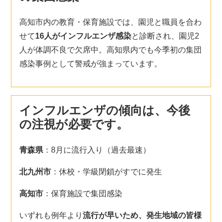
高知市内の教育・保育施設では、園児と職員を合わ
せて
16人がインフルエンザ感染
と診断され、園児2
人が体調不良で欠席中。高知県内でも今季初の集団
感染事例として警戒が強まっています。
インフルエンザの傾向は、今後
の注視が必要です。
青森県
：8月に流行入り（過去最速）
北九州市
：休校・学級閉鎖がすでに発生
高知市
：保育施設で集団感染
いずれも例年より
流行が早いため、発生地域の皆様