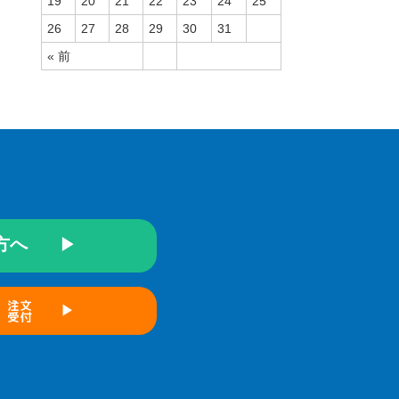
19
20
21
22
23
24
25
26
27
28
29
30
31
« 前
方へ