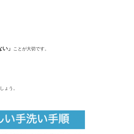
ない」
ことが大切です。
しょう。