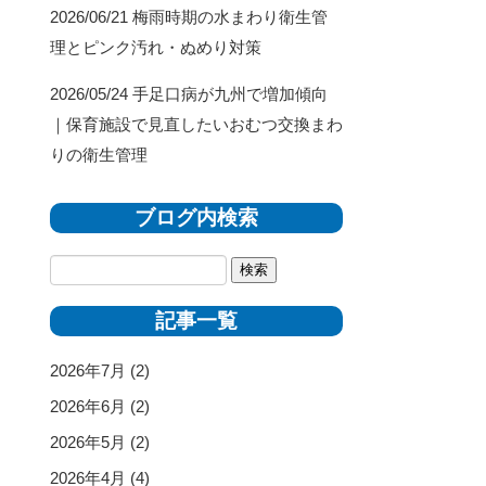
2026/06/21
梅雨時期の水まわり衛生管
理とピンク汚れ・ぬめり対策
2026/05/24
手足口病が九州で増加傾向
｜保育施設で見直したいおむつ交換まわ
りの衛生管理
ブログ内検索
記事一覧
2026年7月
(2)
2026年6月
(2)
2026年5月
(2)
2026年4月
(4)