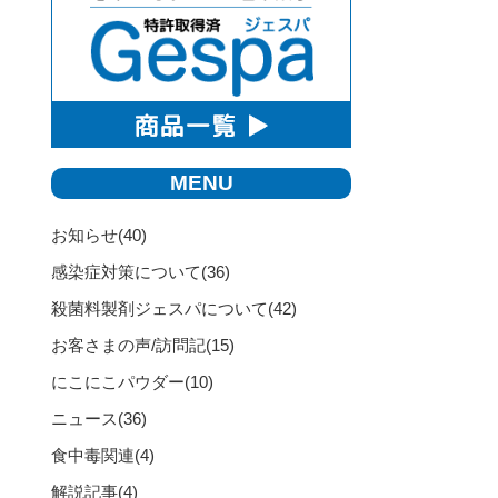
MENU
お知らせ
(40)
感染症対策について
(36)
殺菌料製剤ジェスパについて
(42)
お客さまの声/訪問記
(15)
にこにこパウダー
(10)
ニュース
(36)
食中毒関連
(4)
解説記事
(4)