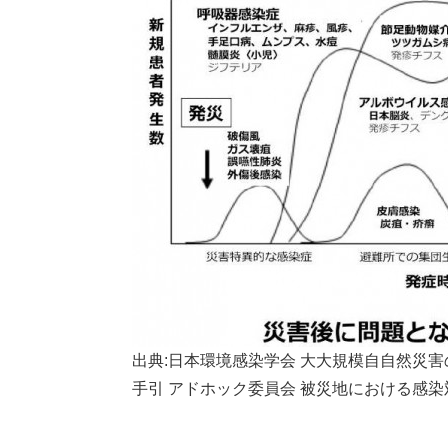
出典:日本環境感染学会 大大規模自自然災
⼿引 アドホック委員会 被災地における感