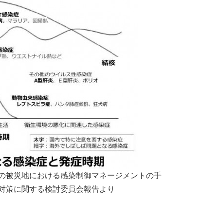
害の被災地における感染制御マネージメントの⼿
染対策に関する検討委員会報告より