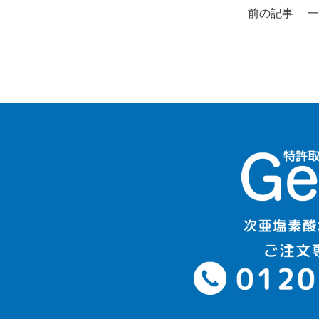
前の記事
一