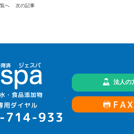
覧へ
次の記事
法人の