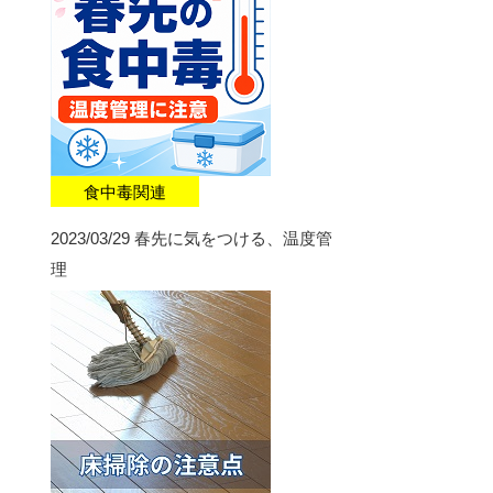
食中毒関連
2023/03/29
春先に気をつける、温度管
理