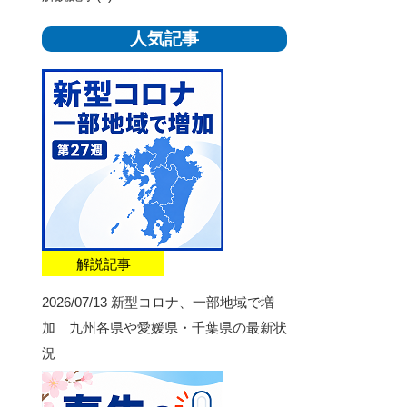
人気記事
解説記事
2026/07/13
新型コロナ、一部地域で増
加 九州各県や愛媛県・千葉県の最新状
況