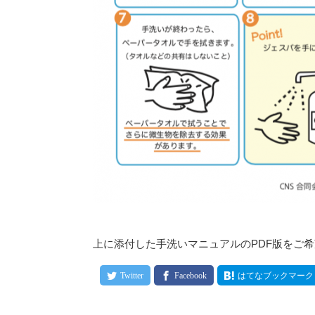
上に添付した手洗いマニュアルのPDF版をご