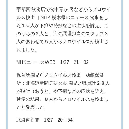
宇都宮 飲食店で食中毒か 客などからノロウイ
ルス検出 ｜NHK 栃木県のニュース 食事をし
た１０人が下痢や発熱などの症状を訴え、こ
のうちの２人と、店の調理担当のスタッフ３
人のあわせて５人からノロウイルスが検出さ
れました。
NHKニュースWEB
1/27 21：32
保育所園児らノロウイルス検出 函館保健
所：北海道新聞デジタル 園児と職員計２８人
が嘔吐（おうと）や下痢などの症状を訴え、
検便の結果、８人からノロウイルスを検出し
たと発表した。
北海道新聞
1/27 20：54