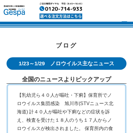
ブログ
1/23～1/29 ノロウイルス主なニュース
全国のニュースよりピックアップ
【乳幼児ら４０人が嘔吐・下痢】保育所でノ
ロウイルス集団感染 旭川市(STVニュース北
海道) 計４０人が嘔吐や下痢などの症状を訴
え、検査を受けた１８人のうち１７人からノ
ロウイルスが検出されました。 保育所内の食