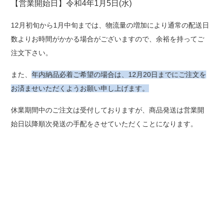
【営業開始日】令和4年1月5日(水)
12月初旬から1月中旬までは、物流量の増加により通常の配送日
数よりお時間がかかる場合がございますので、余裕を持ってご
注文下さい。
また、
年内納品必着ご希望の場合は、12月20日までにご注文を
お済ませいただくようお願い申し上げます。
休業期間中のご注文は受付しておりますが、商品発送は営業開
始日以降順次発送の手配をさせていただくことになります。