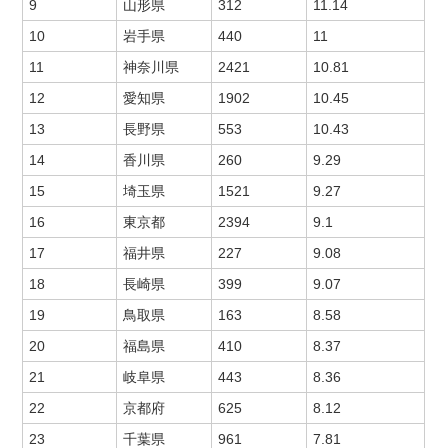
9
山形県
312
11.14
10
岩手県
440
11
11
神奈川県
2421
10.81
12
愛知県
1902
10.45
13
長野県
553
10.43
14
香川県
260
9.29
15
埼玉県
1521
9.27
16
東京都
2394
9.1
17
福井県
227
9.08
18
長崎県
399
9.07
19
鳥取県
163
8.58
20
福島県
410
8.37
21
岐阜県
443
8.36
22
京都府
625
8.12
23
千葉県
961
7.81