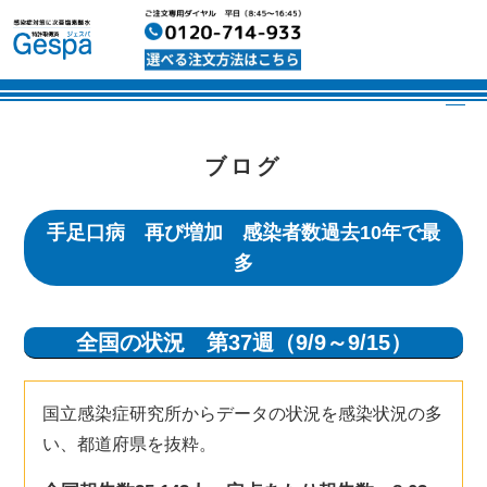
ブログ
手足口病 再び増加 感染者数過去10年で最
多
全国の状況
第37週（9/9～9/15）
国立感染症研究所から
データの状況を感染状況の多
い、都道府県を抜粋。