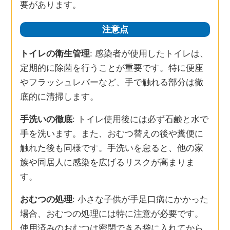
要があります。
注意点
トイレの衛生管理
: 感染者が使用したトイレは、
定期的に除菌を行うことが重要です。特に便座
やフラッシュレバーなど、手で触れる部分は徹
底的に清掃します。
手洗いの徹底
: トイレ使用後には必ず石鹸と水で
手を洗います。また、おむつ替えの後や糞便に
触れた後も同様です。手洗いを怠ると、他の家
族や同居人に感染を広げるリスクが高まりま
す。
おむつの処理
: 小さな子供が手足口病にかかった
場合、おむつの処理には特に注意が必要です。
使用済みのおむつは密閉できる袋に入れてから