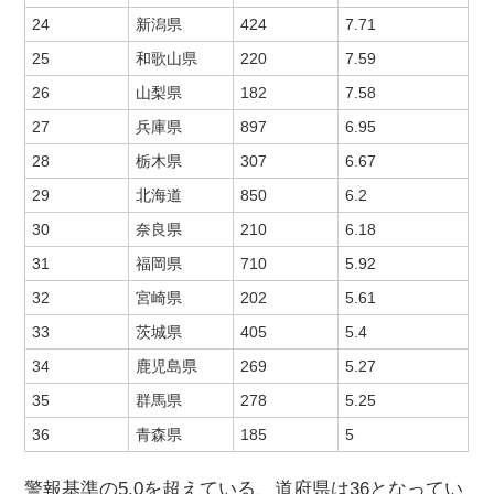
24
新潟県
424
7.71
25
和歌山県
220
7.59
26
山梨県
182
7.58
27
兵庫県
897
6.95
28
栃木県
307
6.67
29
北海道
850
6.2
30
奈良県
210
6.18
31
福岡県
710
5.92
32
宮崎県
202
5.61
33
茨城県
405
5.4
34
鹿児島県
269
5.27
35
群馬県
278
5.25
36
青森県
185
5
警報基準の5.0を超えている、道府県は36となってい