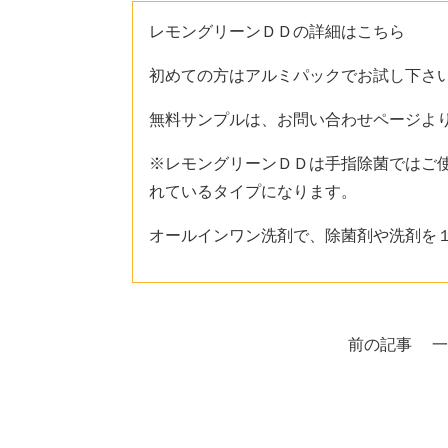
レモングリーンＤＤの詳細は
こちら
初めての方はアルミパックでお試し下さ
無料サンプルは、
お問い合わせページ
よ
※レモングリーンＤＤは手指除菌ではご
れているタイプになります。
オールインワン洗剤で、除菌剤や洗剤を
前の記事
一