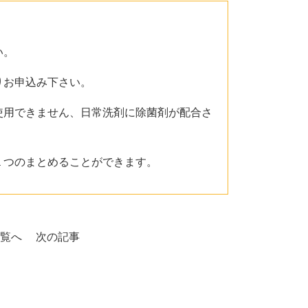
い。
りお申込み下さい。
使用できません、日常洗剤に除菌剤が配合さ
１つのまとめることができます。
覧へ
次の記事