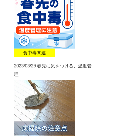
食中毒関連
2023/03/29
春先に気をつける、温度管
理