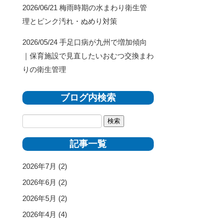
2026/06/21
梅雨時期の水まわり衛生管
理とピンク汚れ・ぬめり対策
2026/05/24
手足口病が九州で増加傾向
｜保育施設で見直したいおむつ交換まわ
りの衛生管理
ブログ内検索
記事一覧
2026年7月
(2)
2026年6月
(2)
2026年5月
(2)
2026年4月
(4)