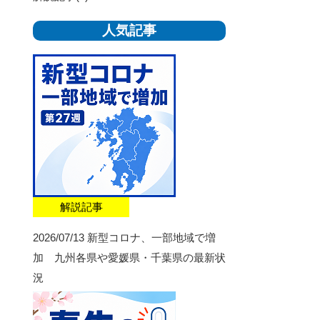
人気記事
解説記事
2026/07/13
新型コロナ、一部地域で増
加 九州各県や愛媛県・千葉県の最新状
況