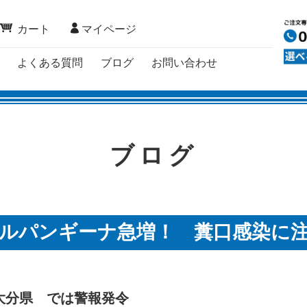
カート
マイページ
よくある質問
ブログ
お問い合わせ
ブログ
ルパンギーナ急増！ 糞口感染に
大分県 では警報発令