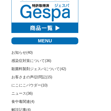
MENU
お知らせ
(40)
感染症対策について
(36)
殺菌料製剤ジェスパについて
(42)
お客さまの声/訪問記
(15)
にこにこパウダー
(10)
ニュース
(36)
食中毒関連
(4)
解説記事
(4)