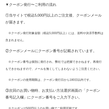
▼クーポン発行〜ご利用の流れ
①当サイトで税込5,000円以上のご注文後、クーポンメール
が届きます。
※クーポン発行対象金額（税込5,000円以上）には、送料や決済手数料は
含まれません。
②クーポンメールにクーポン番号が記載されています。
※クーポン番号は個別に発行され、弊社では把握できかねます。再発行
もできかねますので、メールを無くしてしまわないようご注意ください。
※クーポンの使用期限は、クーポン発行日から180日以内です。
③次回のお買い物時、お支払い方法選択画面の「クーポン
番号記入欄」にクーポン番号をご入力下さい。
※クーポンは500円以上のお買い物でご利用可能です。