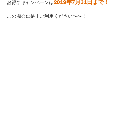
2019年7月31日まで！
お得なキャンペーンは
この機会に是非ご利用ください〜〜！